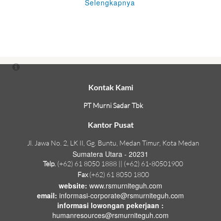
Selengkapnya
Kontak Kami
PT Murni Sadar Tbk
Kantor Pusat
Jl. Jawa No. 2, LK II, Gg. Buntu, Medan Timur, Kota Medan
Sumatera Utara - 20231
Telp.
(+62) 61 8050 1888 || (+62) 61-80501900
Fax
(+62) 61 8050 1800
website:
www.rsmurniteguh.com
email:
informasi-corporate@rsmurniteguh.com
informasi lowongan pekerjaan :
humanresources@rsmurniteguh.com