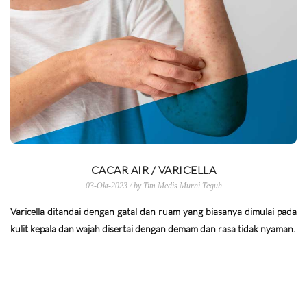
CACAR AIR / VARICELLA
03-Okt-2023 / by Tim Medis Murni Teguh
Varicella ditandai dengan gatal dan ruam yang biasanya dimulai pada
kulit kepala dan wajah disertai dengan demam dan rasa tidak nyaman.