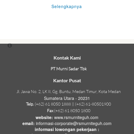
Selengkapnya
Kontak Kami
PT Murni Sadar Tbk
Kantor Pusat
Jl. Jawa No. 2, LK II, Gg. Buntu, Medan Timur, Kota Medan
Sumatera Utara - 20231
Telp.
(+62) 61 8050 1888 || (+62) 61-80501900
Fax
(+62) 61 8050 1800
website:
www.rsmurniteguh.com
email:
informasi-corporate@rsmurniteguh.com
informasi lowongan pekerjaan :