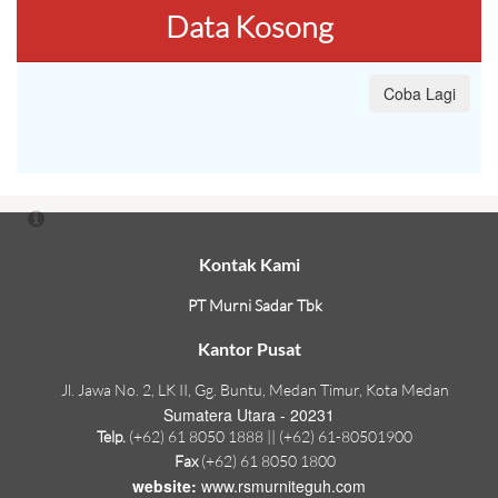
Data Kosong
Coba Lagi
Kontak Kami
PT Murni Sadar Tbk
Kantor Pusat
Jl. Jawa No. 2, LK II, Gg. Buntu, Medan Timur, Kota Medan
Sumatera Utara - 20231
Telp.
(+62) 61 8050 1888 || (+62) 61-80501900
Fax
(+62) 61 8050 1800
website:
www.rsmurniteguh.com