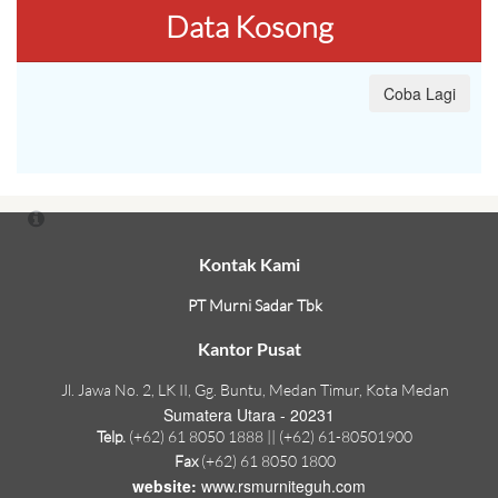
Data Kosong
Coba Lagi
Kontak Kami
PT Murni Sadar Tbk
Kantor Pusat
Jl. Jawa No. 2, LK II, Gg. Buntu, Medan Timur, Kota Medan
Sumatera Utara - 20231
Telp.
(+62) 61 8050 1888 || (+62) 61-80501900
Fax
(+62) 61 8050 1800
website:
www.rsmurniteguh.com