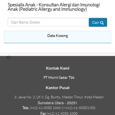
Spesialis Anak - Konsultan Alergi dan Imunologi
Anak (Pediatric Allergy and Immunology)
Cari
Data Kosong
Kontak Kami
PT Murni Sadar Tbk
Kantor Pusat
Jl. Jawa No. 2, LK II, Gg. Buntu, Medan Timur, Kota Medan
Sumatera Utara - 20231
Telp.
(+62) 61 8050 1888 || (+62) 61-80501900
Fax
(+62) 61 8050 1800