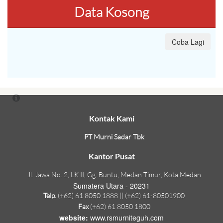
Data Kosong
Coba Lagi
Kontak Kami
PT Murni Sadar Tbk
Kantor Pusat
Jl. Jawa No. 2, LK II, Gg. Buntu, Medan Timur, Kota Medan
Sumatera Utara - 20231
Telp.
(+62) 61 8050 1888 || (+62) 61-80501900
Fax
(+62) 61 8050 1800
website:
www.rsmurniteguh.com