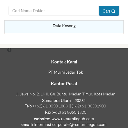
Cari
Data Kosong
Kontak Kami
PT Murni Sadar Tbk
Kantor Pusat
Jl. Jawa No. 2, LK II, Gg. Buntu, Medan Timur, Kota Medan
Sumatera Utara - 20231
Telp.
(+62) 61 8050 1888 || (+62) 61-80501900
Fax
(+62) 61 8050 1800
website:
www.rsmurniteguh.com
email:
informasi-corporate@rsmurniteguh.com