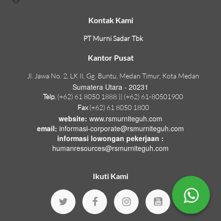
Kontak Kami
PT Murni Sadar Tbk
Kantor Pusat
Jl. Jawa No. 2, LK II, Gg. Buntu, Medan Timur, Kota Medan
Sumatera Utara - 20231
Telp.
(+62) 61 8050 1888 || (+62) 61-80501900
Fax
(+62) 61 8050 1800
website:
www.rsmurniteguh.com
email:
informasi-corporate@rsmurniteguh.com
informasi lowongan pekerjaan :
humanresources@rsmurniteguh.com
Ikuti Kami