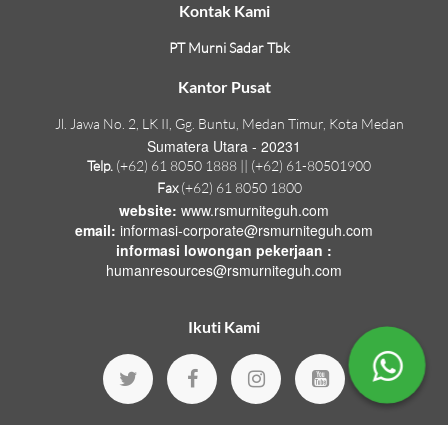
Kontak Kami
PT Murni Sadar Tbk
Kantor Pusat
Jl. Jawa No. 2, LK II, Gg. Buntu, Medan Timur, Kota Medan
Sumatera Utara - 20231
Telp.
(+62) 61 8050 1888 || (+62) 61-80501900
Fax
(+62) 61 8050 1800
website:
www.rsmurniteguh.com
email:
informasi-corporate@rsmurniteguh.com
informasi lowongan pekerjaan :
humanresources@rsmurniteguh.com
Ikuti Kami