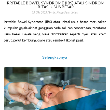
IRRITABLE BOWEL SYNDROME (IBS) ATAU SINDROM
IRITASI USUS BESAR
03-Okt-2023 / by dr. Nesya Putri Johan
Irritable Bowel Syndrome (IBS) atau iritasi usus besar merupakan
kumpulan gejala akibat gangguan pada saluran pencernaan, terutama
usus besar. Gejala yang biasa ditimbulkan seperti nyeri atau kram
perut, perut kembung, diare atau sembelit (konstipasi).
Selengkapnya