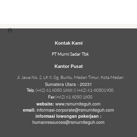
Kontak Kami
PT Murni Sadar Tbk
Kantor Pusat
Jl. Jawa No. 2, LK II, Gg. Buntu, Medan Timur, Kota Medan
Sumatera Utara - 20231
Telp.
(+62) 61 8050 1888 || (+62) 61-80501900
Fax
(+62) 61 8050 1800
website:
www.rsmurniteguh.com
email:
informasi-corporate@rsmurniteguh.com
informasi lowongan pekerjaan :
humanresources@rsmurniteguh.com