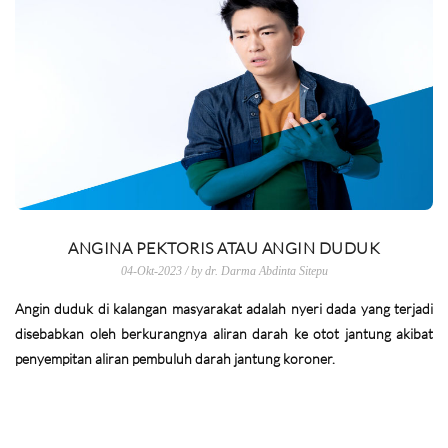
ANGINA PEKTORIS ATAU ANGIN DUDUK
04-Okt-2023 / by dr. Darma Abdinta Sitepu
Angin duduk di kalangan masyarakat adalah nyeri dada yang terjadi
disebabkan oleh berkurangnya aliran darah ke otot jantung akibat
penyempitan aliran pembuluh darah jantung koroner.