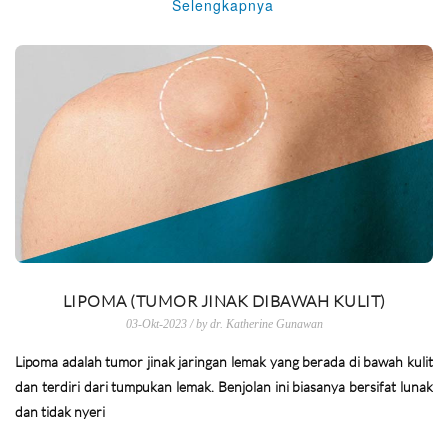
Selengkapnya
LIPOMA (TUMOR JINAK DIBAWAH KULIT)
03-Okt-2023 / by dr. Katherine Gunawan
Lipoma adalah tumor jinak jaringan lemak yang berada di bawah kulit
dan terdiri dari tumpukan lemak. Benjolan ini biasanya bersifat lunak
dan tidak nyeri