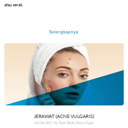
atau serak.
Selengkapnya
JERAWAT (ACNE VULGARIS)
03-Okt-2023 / by Team Medis Murni Teguh