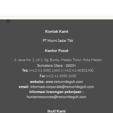
Kontak Kami
PT Murni Sadar Tbk
Kantor Pusat
Jl. Jawa No. 2, LK II, Gg. Buntu, Medan Timur, Kota Medan
Sumatera Utara - 20231
Telp.
(+62) 61 8050 1888 || (+62) 61-80501900
Fax
(+62) 61 8050 1800
website:
www.rsmurniteguh.com
email:
informasi-corporate@rsmurniteguh.com
informasi lowongan pekerjaan :
humanresources@rsmurniteguh.com
Ikuti Kami