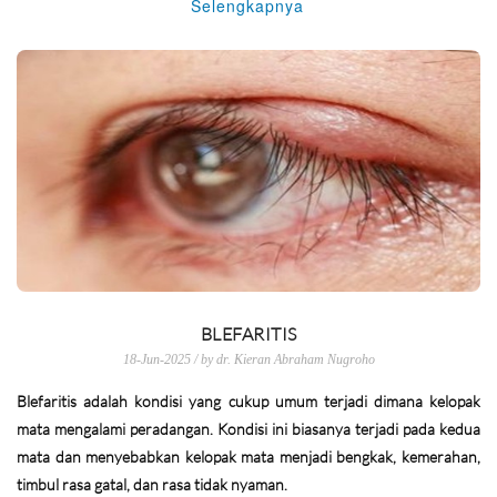
Selengkapnya
BLEFARITIS
18-Jun-2025 / by dr. Kieran Abraham Nugroho
Blefaritis adalah kondisi yang cukup umum terjadi dimana kelopak
mata mengalami peradangan. Kondisi ini biasanya terjadi pada kedua
mata dan menyebabkan kelopak mata menjadi bengkak, kemerahan,
timbul rasa gatal, dan rasa tidak nyaman.