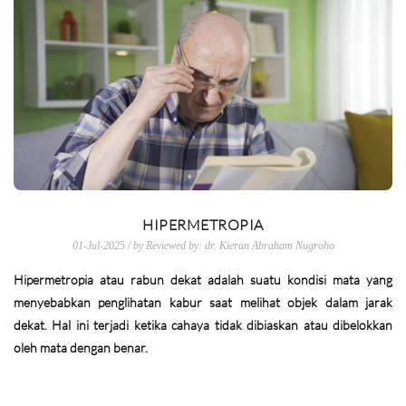
HIPERMETROPIA
01-Jul-2025 / by Reviewed by: dr. Kieran Abraham Nugroho
Hipermetropia atau rabun dekat adalah suatu kondisi mata yang
menyebabkan penglihatan kabur saat melihat objek dalam jarak
dekat. Hal ini terjadi ketika cahaya tidak dibiaskan atau dibelokkan
oleh mata dengan benar.