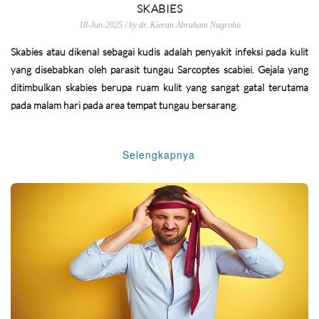
SKABIES
18-Jun-2025 / by dr. Kieran Abraham Nugroho
Skabies atau dikenal sebagai kudis adalah penyakit infeksi pada kulit
yang disebabkan oleh parasit tungau Sarcoptes scabiei. Gejala yang
ditimbulkan skabies berupa ruam kulit yang sangat gatal terutama
pada malam hari pada area tempat tungau bersarang.
Selengkapnya