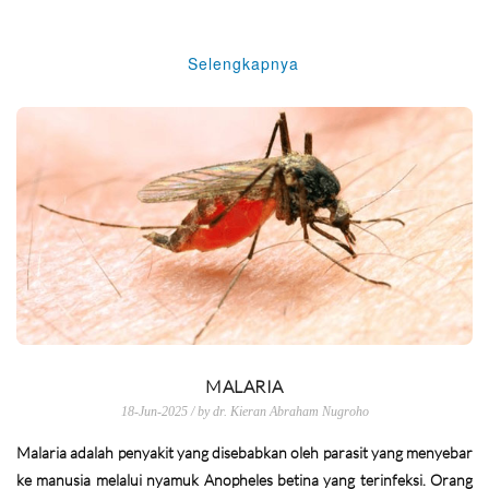
Selengkapnya
MALARIA
18-Jun-2025 / by dr. Kieran Abraham Nugroho
Malaria adalah penyakit yang disebabkan oleh parasit yang menyebar
ke manusia melalui nyamuk Anopheles betina yang terinfeksi. Orang