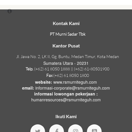
Kontak Kami
PT Murni Sadar Tbk
Kantor Pusat
Jl. Jawa No. 2, LK II, Gg. Buntu, Medan Timur, Kota Medan
Sumatera Utara - 20231
Telp.
(+62) 61 8050 1888 || (+62) 61-80501900
Fax
(+62) 61 8050 1800
website:
www.rsmurniteguh.com
email:
informasi-corporate@rsmurniteguh.com
informasi lowongan pekerjaan :
humanresources@rsmurniteguh.com
Ikuti Kami