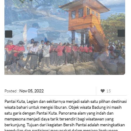
Posted :
Nov 05, 2022
15
Pantai Kuta, Legian dan sekitarnya menjadi salah satu pilihan destinasi
wisata bahari untuk mengisi liburan. Objek wisata Badung ini masih
satu garis dengan Pantai Kuta. Panorama alam yang indah dan
mempesona menjadi daya tarik tersendiri bagi wisatawan yang
berkunjung. Tujuan dari kegiatan Bersih Pantai adalah meningkatkan
kepedulian dan partisipasi masyarakat dalam menjaga lingkungan