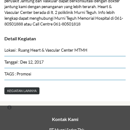
penyakit Jantung dan Vaskular dapat berkonsultasi dengan dokter
jantung kami dengan penanganan yang lebih terarah. Heart &
Vascular Center berada di lt. 2 poliklinik Murni Teguh. Info lebih
lengkap dapat menghubungi Murni Teguh Memorial Hospital di 061-
80501888 atau Call Centre 061-80501818
Detail Kegiatan
Lokasi : Ruang Heart & Vascular Center MTMH
Tanggal : Des 12, 2017
TAGS : Promosi
KEGIATAN LAINNYA
Kontak Kami
PT Murni Sadar Tbk