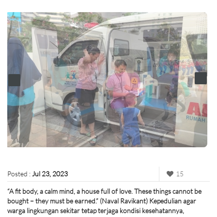
Posted :
Jul 23, 2023
15
“A fit body, a calm mind, a house full of love. These things cannot be
bought – they must be earned.” (Naval Ravikant) Kepedulian agar
warga lingkungan sekitar tetap terjaga kondisi kesehatannya,