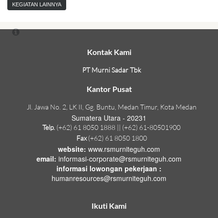
KEGIATAN LAINNYA
Kontak Kami
PT Murni Sadar Tbk
Kantor Pusat
Jl. Jawa No. 2, LK II, Gg. Buntu, Medan Timur, Kota Medan
Sumatera Utara - 20231
Telp.
(+62) 61 8050 1888 || (+62) 61-80501900
Fax
(+62) 61 8050 1800
website:
www.rsmurniteguh.com
email:
informasi-corporate@rsmurniteguh.com
informasi lowongan pekerjaan :
humanresources@rsmurniteguh.com
Ikuti Kami