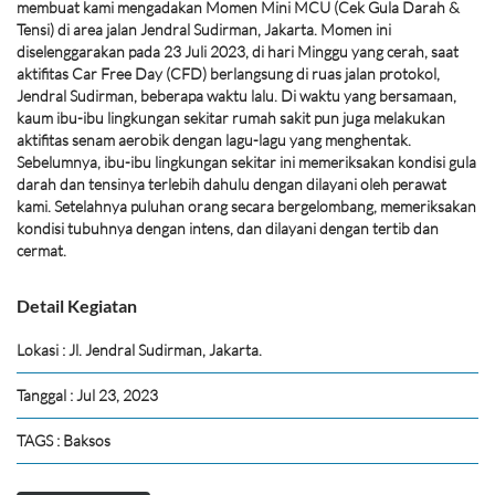
membuat kami mengadakan Momen Mini MCU (Cek Gula Darah &
Tensi) di area jalan Jendral Sudirman, Jakarta. Momen ini
diselenggarakan pada 23 Juli 2023, di hari Minggu yang cerah, saat
aktifitas Car Free Day (CFD) berlangsung di ruas jalan protokol,
Jendral Sudirman, beberapa waktu lalu. Di waktu yang bersamaan,
kaum ibu-ibu lingkungan sekitar rumah sakit pun juga melakukan
aktifitas senam aerobik dengan lagu-lagu yang menghentak.
Sebelumnya, ibu-ibu lingkungan sekitar ini memeriksakan kondisi gula
darah dan tensinya terlebih dahulu dengan dilayani oleh perawat
kami. Setelahnya puluhan orang secara bergelombang, memeriksakan
kondisi tubuhnya dengan intens, dan dilayani dengan tertib dan
cermat.
Detail Kegiatan
Lokasi : Jl. Jendral Sudirman, Jakarta.
Tanggal : Jul 23, 2023
TAGS : Baksos