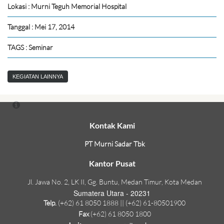
Lokasi : Murni Teguh Memorial Hospital
Tanggal : Mei 17, 2014
TAGS : Seminar
KEGIATAN LAINNYA
Kontak Kami
PT Murni Sadar Tbk
Kantor Pusat
Jl. Jawa No. 2, LK II, Gg. Buntu, Medan Timur, Kota Medan
Sumatera Utara - 20231
Telp.
(+62) 61 8050 1888 || (+62) 61-80501900
Fax
(+62) 61 8050 1800