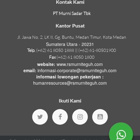
Kontak Kami
PT Murni Sadar Tbk
Kantor Pusat
Jl. Jawa No. 2, LK II, Gg. Buntu, Medan Timur, Kota Medan
Sumatera Utara - 20231
Telp.
(+62) 61 8050 1888 || (+62) 61-80501900
Fax
(+62) 61 8050 1800
website:
www.rsmurniteguh.com
email:
informasi-corporate@rsmurniteguh.com
informasi lowongan pekerjaan :
humanresources@rsmurniteguh.com
Ikuti Kami