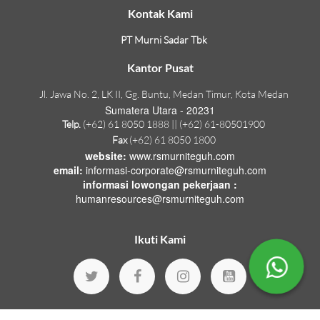
Kontak Kami
PT Murni Sadar Tbk
Kantor Pusat
Jl. Jawa No. 2, LK II, Gg. Buntu, Medan Timur, Kota Medan
Sumatera Utara - 20231
Telp.
(+62) 61 8050 1888 || (+62) 61-80501900
Fax
(+62) 61 8050 1800
website:
www.rsmurniteguh.com
email:
informasi-corporate@rsmurniteguh.com
informasi lowongan pekerjaan :
humanresources@rsmurniteguh.com
Ikuti Kami