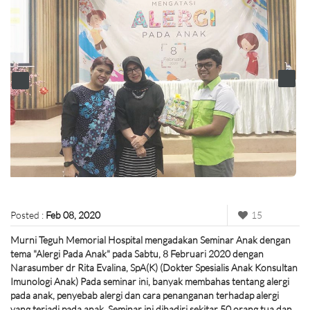
Posted :
Feb 08, 2020
15
Murni Teguh Memorial Hospital mengadakan Seminar Anak dengan
tema "Alergi Pada Anak" pada Sabtu, 8 Februari 2020 dengan
Narasumber dr Rita Evalina, SpA(K) (Dokter Spesialis Anak Konsultan
Imunologi Anak) Pada seminar ini, banyak membahas tentang alergi
pada anak, penyebab alergi dan cara penanganan terhadap alergi
yang terjadi pada anak. Seminar ini dihadiri sekitar 50 orang tua dan