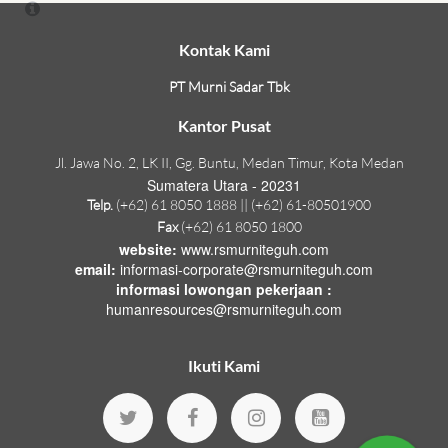
Kontak Kami
PT Murni Sadar Tbk
Kantor Pusat
Jl. Jawa No. 2, LK II, Gg. Buntu, Medan Timur, Kota Medan
Sumatera Utara - 20231
Telp.
(+62) 61 8050 1888 || (+62) 61-80501900
Fax
(+62) 61 8050 1800
website:
www.rsmurniteguh.com
email:
informasi-corporate@rsmurniteguh.com
informasi lowongan pekerjaan :
humanresources@rsmurniteguh.com
Ikuti Kami