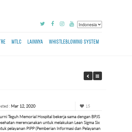
TRE
MTLC
LAINNYA
WHISTLEBLOWING SYSTEM
sted :
Mar 12, 2020
15
rni Teguh Memorial Hospital bekerja sama dengan BPJS
sehatan merencanakan untuk melakukan Lean Sigma Six
tuk pelayanan PIPP (Pemberian Informasi dan Pelayanan