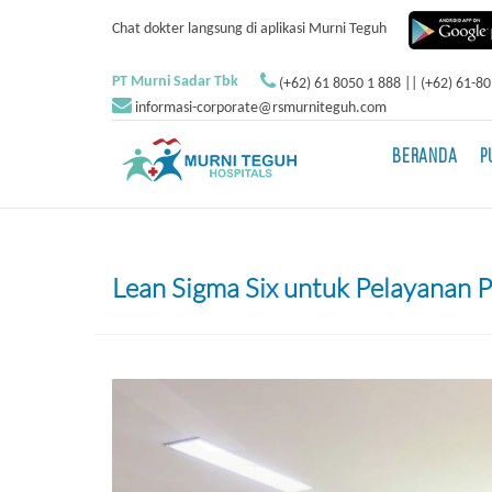
Chat dokter langsung di aplikasi Murni Teguh
PT Murni Sadar Tbk
(+62) 61 8050 1 888 || (+62) 61-8
informasi-corporate@rsmurniteguh.com
BERANDA
P
Lean Sigma Six untuk Pelayanan 