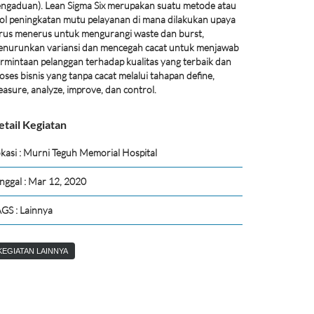
ngaduan). Lean Sigma Six merupakan suatu metode atau
ol peningkatan mutu pelayanan di mana dilakukan upaya
rus menerus untuk mengurangi waste dan burst,
nurunkan variansi dan mencegah cacat untuk menjawab
rmintaan pelanggan terhadap kualitas yang terbaik dan
oses bisnis yang tanpa cacat melalui tahapan define,
asure, analyze, improve, dan control.
etail Kegiatan
kasi : Murni Teguh Memorial Hospital
nggal : Mar 12, 2020
GS : Lainnya
KEGIATAN LAINNYA