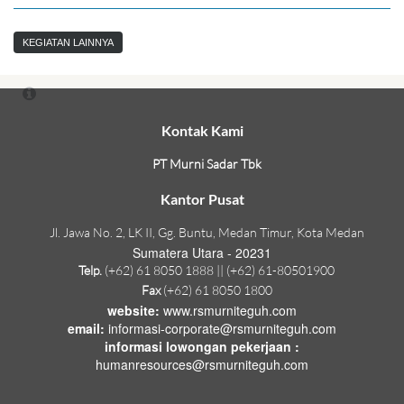
KEGIATAN LAINNYA
Kontak Kami
PT Murni Sadar Tbk
Kantor Pusat
Jl. Jawa No. 2, LK II, Gg. Buntu, Medan Timur, Kota Medan
Sumatera Utara - 20231
Telp.
(+62) 61 8050 1888 || (+62) 61-80501900
Fax
(+62) 61 8050 1800
website:
www.rsmurniteguh.com
email:
informasi-corporate@rsmurniteguh.com
informasi lowongan pekerjaan :
humanresources@rsmurniteguh.com