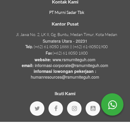
Kontak Kami
PT Murni Sadar Tbk
Kantor Pusat
Jl. Jawa No. 2, LK II, Gg. Buntu, Medan Timur, Kota Medan
Sumatera Utara - 20231
Telp.
(+62) 61 8050 1888 || (+62) 61-80501900
Fax
(+62) 61 8050 1800
website:
www.rsmurniteguh.com
email:
informasi-corporate@rsmurniteguh.com
informasi lowongan pekerjaan :
humanresources@rsmurniteguh.com
Ikuti Kami