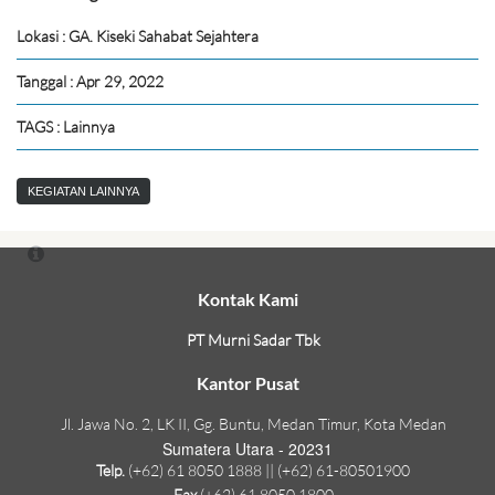
Lokasi : GA. Kiseki Sahabat Sejahtera
Tanggal : Apr 29, 2022
TAGS : Lainnya
KEGIATAN LAINNYA
Kontak Kami
PT Murni Sadar Tbk
Kantor Pusat
Jl. Jawa No. 2, LK II, Gg. Buntu, Medan Timur, Kota Medan
Sumatera Utara - 20231
Telp.
(+62) 61 8050 1888 || (+62) 61-80501900
Fax
(+62) 61 8050 1800