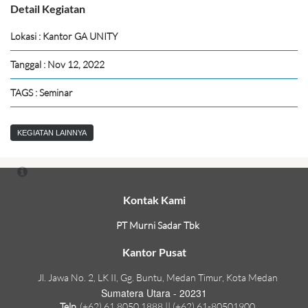
Detail Kegiatan
Lokasi : Kantor GA UNITY
Tanggal : Nov 12, 2022
TAGS : Seminar
KEGIATAN LAINNYA
Kontak Kami
PT Murni Sadar Tbk
Kantor Pusat
Jl. Jawa No. 2, LK II, Gg. Buntu, Medan Timur, Kota Medan
Sumatera Utara - 20231
Telp.
(+62) 61 8050 1888 || (+62) 61-80501900