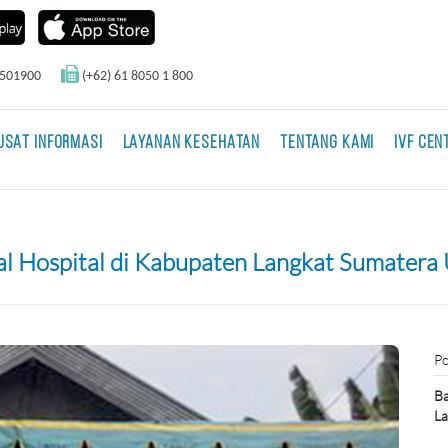
0501900
(+62) 61 8050 1 800
USAT INFORMASI
LAYANAN KESEHATAN
TENTANG KAMI
IVF CEN
al Hospital di Kabupaten Langkat Sumatera
Po
Ba
La