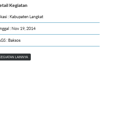
etail Kegiatan
kasi : Kabupaten Langkat
nggal : Nov 19, 2014
GS : Baksos
KEGIATAN LAINNYA