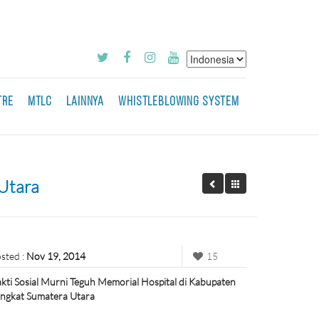
TRE
MTLC
LAINNYA
WHISTLEBLOWING SYSTEM
 Utara
sted :
Nov 19, 2014
15
kti Sosial Murni Teguh Memorial Hospital di Kabupaten
ngkat Sumatera Utara