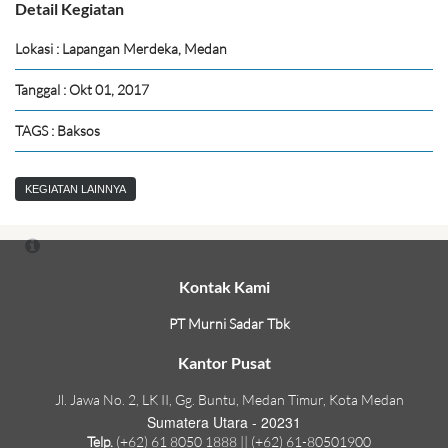
Detail Kegiatan
Lokasi : Lapangan Merdeka, Medan
Tanggal : Okt 01, 2017
TAGS : Baksos
KEGIATAN LAINNYA
Kontak Kami
PT Murni Sadar Tbk
Kantor Pusat
Jl. Jawa No. 2, LK II, Gg. Buntu, Medan Timur, Kota Medan
Sumatera Utara - 20231
Telp.
(+62) 61 8050 1888 || (+62) 61-80501900