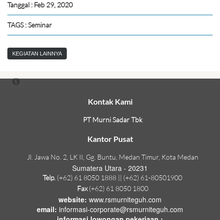
Tanggal : Feb 29, 2020
TAGS : Seminar
KEGIATAN LAINNYA
Kontak Kami
PT Murni Sadar Tbk
Kantor Pusat
Jl. Jawa No. 2, LK II, Gg. Buntu, Medan Timur, Kota Medan
Sumatera Utara - 20231
Telp.
(+62) 61 8050 1888 || (+62) 61-80501900
Fax
(+62) 61 8050 1800
website:
www.rsmurniteguh.com
email:
informasi-corporate@rsmurniteguh.com
informasi lowongan pekerjaan :