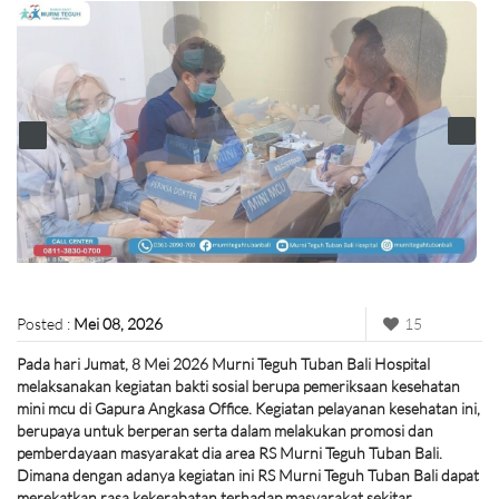
Posted :
Mei 08, 2026
15
Pada hari Jumat, 8 Mei 2026 Murni Teguh Tuban Bali Hospital
melaksanakan kegiatan bakti sosial berupa pemeriksaan kesehatan
mini mcu di Gapura Angkasa Office. Kegiatan pelayanan kesehatan ini,
berupaya untuk berperan serta dalam melakukan promosi dan
pemberdayaan masyarakat dia area RS Murni Teguh Tuban Bali.
Dimana dengan adanya kegiatan ini RS Murni Teguh Tuban Bali dapat
merekatkan rasa kekerabatan terhadap masyarakat sekitar.