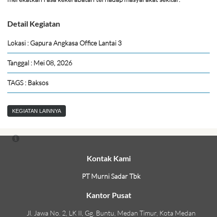
Detail Kegiatan
Lokasi : Gapura Angkasa Office Lantai 3
Tanggal : Mei 08, 2026
TAGS : Baksos
KEGIATAN LAINNYA
Kontak Kami
PT Murni Sadar Tbk
Kantor Pusat
Jl. Jawa No. 2, LK II, Gg. Buntu, Medan Timur, Kota Medan