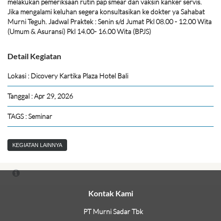
melakukan pemeriksaan rutin pap smear dan vaksin kanker servis.
Jika mengalami keluhan segera konsultasikan ke dokter ya Sahabat
Murni Teguh. Jadwal Praktek : Senin s/d Jumat Pkl 08.00 - 12.00 Wita
(Umum & Asuransi) Pkl 14.00- 16.00 Wita (BPJS)
Detail Kegiatan
Lokasi : Dicovery Kartika Plaza Hotel Bali
Tanggal : Apr 29, 2026
TAGS : Seminar
KEGIATAN LAINNYA
Kontak Kami
PT Murni Sadar Tbk