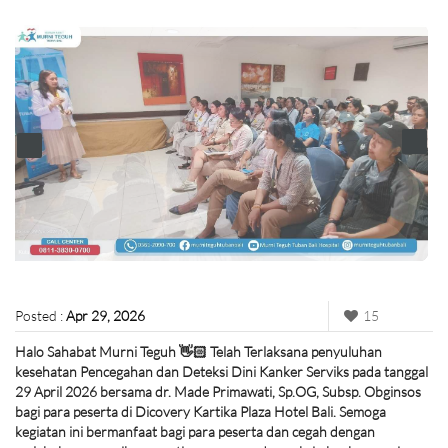
Posted :
Apr 29, 2026
15
Halo Sahabat Murni Teguh 👋🏻 Telah Terlaksana penyuluhan
kesehatan Pencegahan dan Deteksi Dini Kanker Serviks pada tanggal
29 April 2026 bersama dr. Made Primawati, Sp.OG, Subsp. Obginsos
bagi para peserta di Dicovery Kartika Plaza Hotel Bali. Semoga
kegiatan ini bermanfaat bagi para peserta dan cegah dengan