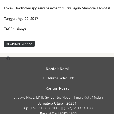
Lokasi : Radiotherapy, semi basement Murni Teguh Memorial Hospital
Tanggal : Agu 22, 2017
TAGS : Lainnya
KEGIATAN LAINNYA
Kontak Kami
PT Murni Sadar Tbk
Kantor Pusat
Jl. Jawa No. 2, LK II, Gg. Buntu, Medan Timur, Kota Medan
Sumatera Utara - 20231
Telp.
(+62) 61 8050 1888 || (+62) 61-80501900
Fax
(+62) 61 8050 1800