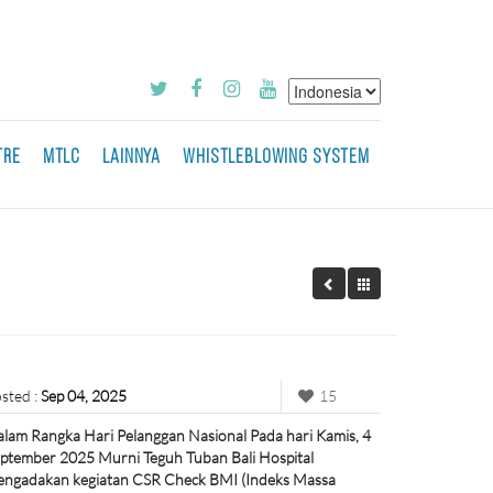
TRE
MTLC
LAINNYA
WHISTLEBLOWING SYSTEM
sted :
Sep 04, 2025
15
lam Rangka Hari Pelanggan Nasional Pada hari Kamis, 4
ptember 2025 Murni Teguh Tuban Bali Hospital
ngadakan kegiatan CSR Check BMI (Indeks Massa