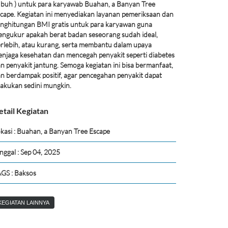
buh ) untuk para karyawab Buahan, a Banyan Tree
cape. Kegiatan ini menyediakan layanan pemeriksaan dan
nghitungan BMI gratis untuk para karyawan guna
ngukur apakah berat badan seseorang sudah ideal,
rlebih, atau kurang, serta membantu dalam upaya
njaga kesehatan dan mencegah penyakit seperti diabetes
n penyakit jantung. Semoga kegiatan ini bisa bermanfaat,
n berdampak positif, agar pencegahan penyakit dapat
lakukan sedini mungkin.
etail Kegiatan
kasi : Buahan, a Banyan Tree Escape
nggal : Sep 04, 2025
GS : Baksos
KEGIATAN LAINNYA