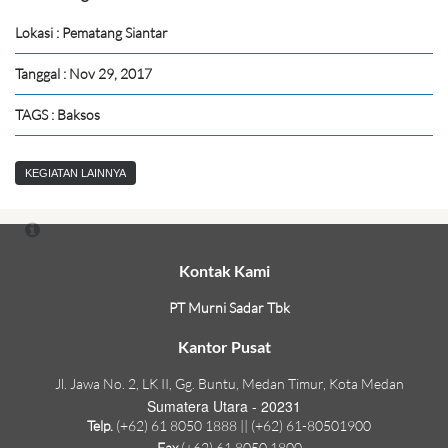
Lokasi : Pematang Siantar
Tanggal : Nov 29, 2017
TAGS : Baksos
KEGIATAN LAINNYA
Kontak Kami
PT Murni Sadar Tbk
Kantor Pusat
Jl. Jawa No. 2, LK II, Gg. Buntu, Medan Timur, Kota Medan
Sumatera Utara - 20231
Telp.
(+62) 61 8050 1888 || (+62) 61-80501900
Fax
(+62) 61 8050 1800