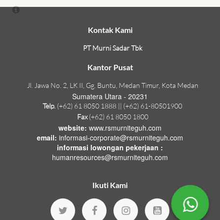
Kontak Kami
PT Murni Sadar Tbk
Kantor Pusat
Jl. Jawa No. 2, LK II, Gg. Buntu, Medan Timur, Kota Medan
Sumatera Utara - 20231
Telp.
(+62) 61 8050 1888 || (+62) 61-80501900
Fax
(+62) 61 8050 1800
website:
www.rsmurniteguh.com
email:
informasi-corporate@rsmurniteguh.com
informasi lowongan pekerjaan :
humanresources@rsmurniteguh.com
Ikuti Kami