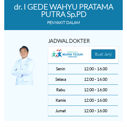
dr. I GEDE WAHYU PRATAMA
PUTRA Sp.PD
PENYAKIT DALAM
JADWAL DOKTER
Buat Janji
Senin
12.00 - 16.00
Selasa
12.00 - 16.00
Rabu
12.00 - 16.00
Kamis
12.00 - 16.00
Jumat
12.00 - 16.00