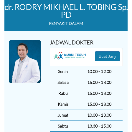
dr. RODRY MIKHAEL L. TOBING Sp.
PD
PENYAKIT DALAM
JADWAL DOKTER
Buat Janji
Senin
10.00 - 12.00
Selasa
15.00 - 18.00
Rabu
15.00 - 18.00
Kamis
15.00 - 18.00
Jumat
10.00 - 13.00
Sabtu
13.30 - 15.00