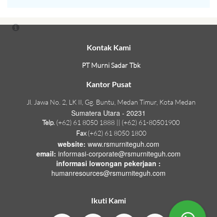
Kontak Kami
PT Murni Sadar Tbk
Kantor Pusat
Jl. Jawa No. 2, LK II, Gg. Buntu, Medan Timur, Kota Medan
Sumatera Utara - 20231
Telp.
(+62) 61 8050 1888 || (+62) 61-80501900
Fax
(+62) 61 8050 1800
website:
www.rsmurniteguh.com
email:
informasi-corporate@rsmurniteguh.com
informasi lowongan pekerjaan :
humanresources@rsmurniteguh.com
Ikuti Kami