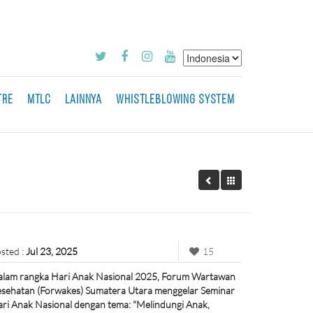
TRE
MTLC
LAINNYA
WHISTLEBLOWING SYSTEM
sted :
Jul 23, 2025
15
lam rangka Hari Anak Nasional 2025, Forum Wartawan
sehatan (Forwakes) Sumatera Utara menggelar Seminar
ri Anak Nasional dengan tema: "Melindungi Anak,