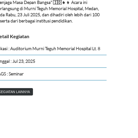
njaga Masa Depan Bangsa" 🇮🇩👧👦 Acara ini
rlangsung di Murni Teguh Memorial Hospital, Medan,
da Rabu, 23 Juli 2025, dan dihadiri oleh lebih dari 100
serta dari berbagai institusi pendidikan.
etail Kegiatan
kasi : Auditorium Murni Teguh Memorial Hospital Lt. 8
nggal : Jul 23, 2025
GS : Seminar
KEGIATAN LAINNYA