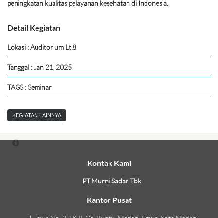
peningkatan kualitas pelayanan kesehatan di Indonesia.
Detail Kegiatan
Lokasi : Auditorium Lt.8
Tanggal : Jan 21, 2025
TAGS : Seminar
KEGIATAN LAINNYA
Kontak Kami
PT Murni Sadar Tbk
Kantor Pusat
Jl. Jawa No. 2, LK II, Gg. Buntu, Medan Timur, Kota Medan