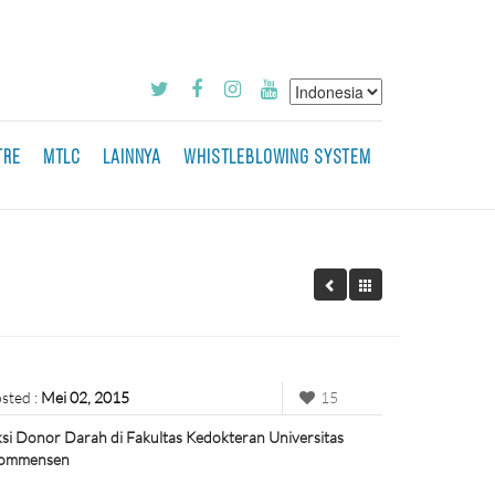
TRE
MTLC
LAINNYA
WHISTLEBLOWING SYSTEM
sted :
Mei 02, 2015
15
si Donor Darah di Fakultas Kedokteran Universitas
ommensen