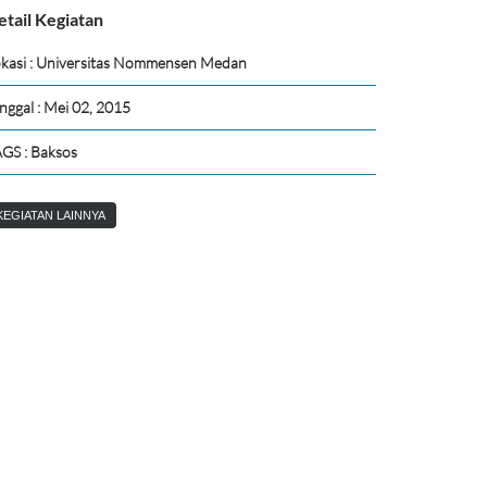
etail Kegiatan
kasi : Universitas Nommensen Medan
nggal : Mei 02, 2015
GS : Baksos
KEGIATAN LAINNYA