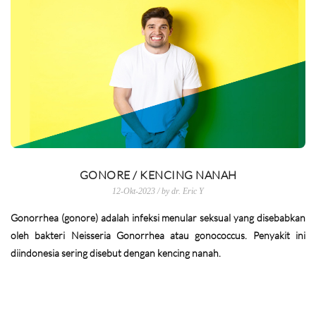
GONORE / KENCING NANAH
12-Okt-2023 / by dr. Eric Y
Gonorrhea (gonore) adalah infeksi menular seksual yang disebabkan
oleh bakteri Neisseria Gonorrhea atau gonococcus. Penyakit ini
diindonesia sering disebut dengan kencing nanah.