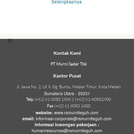
Selengkapnya
Kontak Kami
PT Murni Sadar Tbk
Kantor Pusat
Jl. Jawa No. 2, LK II, Gg. Buntu, Medan Timur, Kota Medan
Sumatera Utara - 20231
Telp.
(+62) 61 8050 1888 || (+62) 61-80501900
Fax
(+62) 61 8050 1800
website:
www.rsmurniteguh.com
email:
informasi-corporate@rsmurniteguh.com
informasi lowongan pekerjaan :
humanresources@rsmurniteguh.com