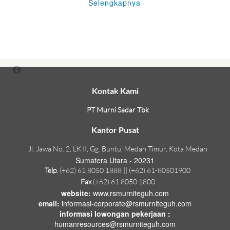
Selengkapnya
Kontak Kami
PT Murni Sadar Tbk
Kantor Pusat
Jl. Jawa No. 2, LK II, Gg. Buntu, Medan Timur, Kota Medan
Sumatera Utara - 20231
Telp.
(+62) 61 8050 1888 || (+62) 61-80501900
Fax
(+62) 61 8050 1800
website:
www.rsmurniteguh.com
email:
informasi-corporate@rsmurniteguh.com
informasi lowongan pekerjaan :
humanresources@rsmurniteguh.com