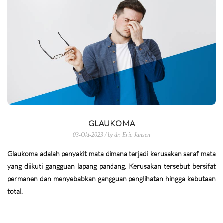
GLAUKOMA
03-Okt-2023 / by dr. Eric Jansen
Glaukoma adalah penyakit mata dimana terjadi kerusakan saraf mata
yang diikuti gangguan lapang pandang. Kerusakan tersebut bersifat
permanen dan menyebabkan gangguan penglihatan hingga kebutaan
total.