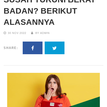
BADAN? BERIKUT
ALASANNYA
30 NOV 2022
BY ADMIN
SHARE: