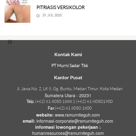
PITRIASIS VERSIKOLOR
31 JUL 2025
Kontak Kami
PT Murni Sadar Tbk
Kantor Pusat
Jl. Jawa No. 2, LK II, Gg. Buntu, Medan Timur, Kota Medan
Sumatera Utara - 20231
Telp.
(+62) 61 8050 1888 || (+62) 61-80501900
Fax
(+62) 61 8050 1800
website:
www.rsmurniteguh.com
email:
informasi-corporate@rsmurniteguh.com
informasi lowongan pekerjaan :
humanresources@rsmurniteguh.com