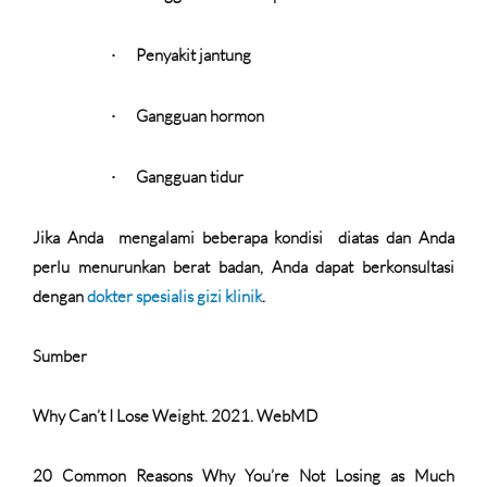
Penyakit jantung
·
Gangguan hormon
·
Gangguan tidur
·
Jika Anda
mengalami beberapa kondisi
diatas dan Anda
perlu menurunkan berat badan, Anda dapat berkonsultasi
dengan
dokter spesialis gizi klinik
.
Sumber
Why Can’t I Lose Weight. 2021. WebMD
20 Common Reasons Why You’re Not Losing as Much