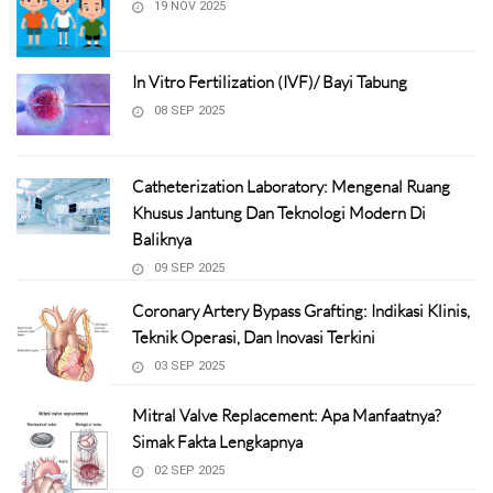
19 NOV 2025
In Vitro Fertilization (IVF)/ Bayi Tabung
08 SEP 2025
Catheterization Laboratory: Mengenal Ruang
Khusus Jantung Dan Teknologi Modern Di
Baliknya
09 SEP 2025
Coronary Artery Bypass Grafting: Indikasi Klinis,
Teknik Operasi, Dan Inovasi Terkini
03 SEP 2025
Mitral Valve Replacement: Apa Manfaatnya?
Simak Fakta Lengkapnya
02 SEP 2025